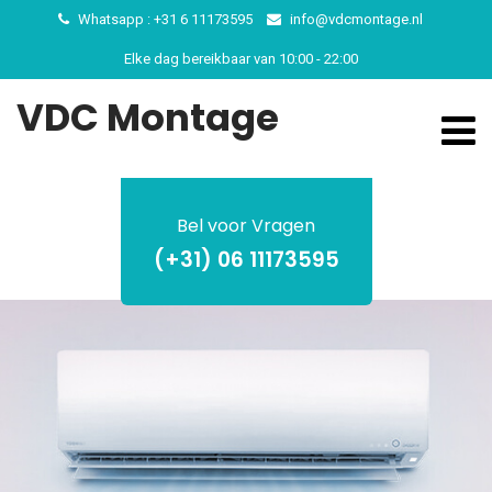
Whatsapp : +31 6 11173595
info@vdcmontage.nl
Elke dag bereikbaar van 10:00 - 22:00
VDC Montage
Bel voor Vragen
(+31) 06 11173595