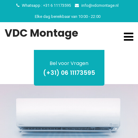
Whatsapp : +31 6 11173595
info@vdcmontage.nl
Elke dag bereikbaar van 10:00 - 22:00
VDC Montage
Bel voor Vragen
(+31) 06 11173595